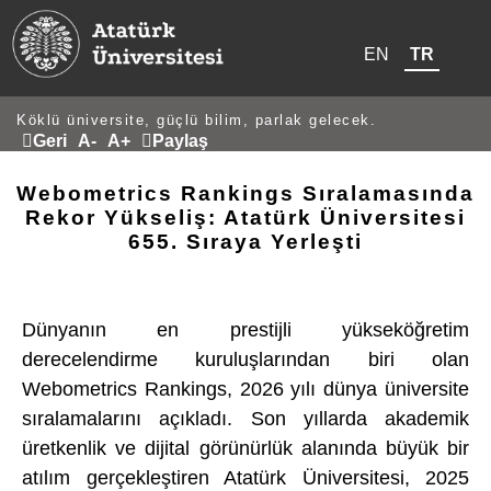
EN
TR
Köklü üniversite, güçlü bilim, parlak gelecek.
Geri
A-
A+
Paylaş
Webometrics Rankings Sıralamasında
Rekor Yükseliş: Atatürk Üniversitesi
655. Sıraya Yerleşti
Dünyanın en prestijli yükseköğretim
derecelendirme kuruluşlarından biri olan
Webometrics Rankings, 2026 yılı dünya üniversite
sıralamalarını açıkladı. Son yıllarda akademik
üretkenlik ve dijital görünürlük alanında büyük bir
atılım gerçekleştiren Atatürk Üniversitesi, 2025