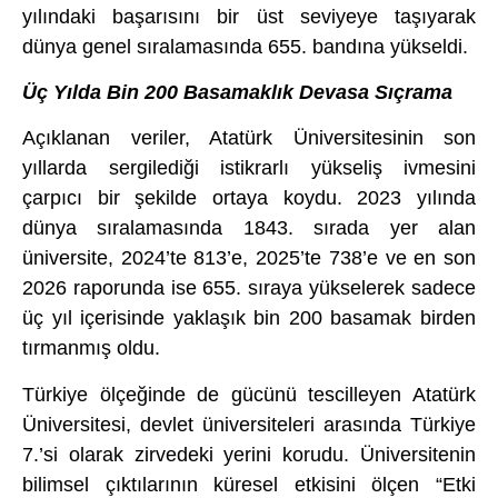
yılındaki başarısını bir üst seviyeye taşıyarak
dünya genel sıralamasında 655. bandına yükseldi.
Üç Yılda Bin 200 Basamaklık Devasa Sıçrama
Açıklanan veriler, Atatürk Üniversitesinin son
yıllarda sergilediği istikrarlı yükseliş ivmesini
çarpıcı bir şekilde ortaya koydu. 2023 yılında
dünya sıralamasında 1843. sırada yer alan
üniversite, 2024’te 813’e, 2025’te 738’e ve en son
2026 raporunda ise 655. sıraya yükselerek sadece
üç yıl içerisinde yaklaşık bin 200 basamak birden
tırmanmış oldu.
Türkiye ölçeğinde de gücünü tescilleyen Atatürk
Üniversitesi, devlet üniversiteleri arasında Türkiye
7.’si olarak zirvedeki yerini korudu. Üniversitenin
bilimsel çıktılarının küresel etkisini ölçen “Etki