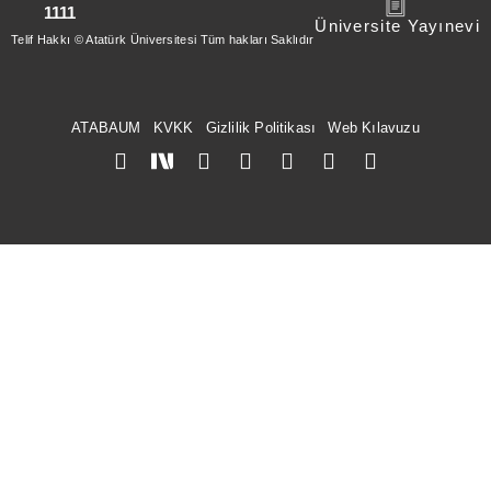
1111
Üniversite Yayınevi
Telif Hakkı © Atatürk Üniversitesi Tüm hakları Saklıdır
ATABAUM
KVKK
Gizlilik Politikası
Web Kılavuzu