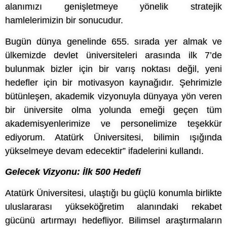
alanımızı genişletmeye yönelik stratejik
hamlelerimizin bir sonucudur.
Bugün dünya genelinde 655. sırada yer almak ve
ülkemizde devlet üniversiteleri arasında ilk 7’de
bulunmak bizler için bir varış noktası değil, yeni
hedefler için bir motivasyon kaynağıdır. Şehrimizle
bütünleşen, akademik vizyonuyla dünyaya yön veren
bir üniversite olma yolunda emeği geçen tüm
akademisyenlerimize ve personelimize teşekkür
ediyorum. Atatürk Üniversitesi, bilimin ışığında
yükselmeye devam edecektir” ifadelerini kullandı.
Gelecek Vizyonu: İlk 500 Hedefi
Atatürk Üniversitesi, ulaştığı bu güçlü konumla birlikte
uluslararası yükseköğretim alanındaki rekabet
gücünü artırmayı hedefliyor. Bilimsel araştırmaların