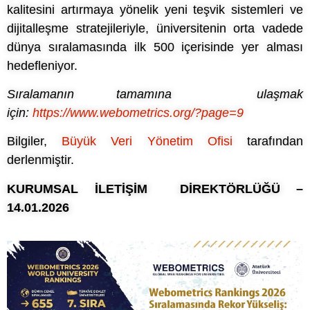
kalitesini artırmaya yönelik yeni teşvik sistemleri ve
dijitalleşme stratejileriyle, üniversitenin orta vadede
dünya sıralamasında ilk 500 içerisinde yer alması
hedefleniyor.
Sıralamanın tamamına ulaşmak
için:
https://www.webometrics.org/?page=9
Bilgiler,
Büyük Veri Yönetim Ofisi
tarafından
derlenmiştir.
KURUMSAL İLETİŞİM DİREKTÖRLÜĞÜ –
14.01.2026