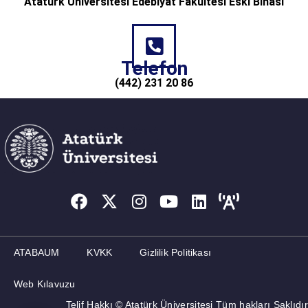
Atatürk Üniversitesi Edebiyat Fakültesi Eski Binası
Telefon
(442) 231 20 86
ATABAUM
KVKK
Gizlilik Politikası
Web Kılavuzu
Telif Hakkı © Atatürk Üniversitesi Tüm hakları Saklıdır