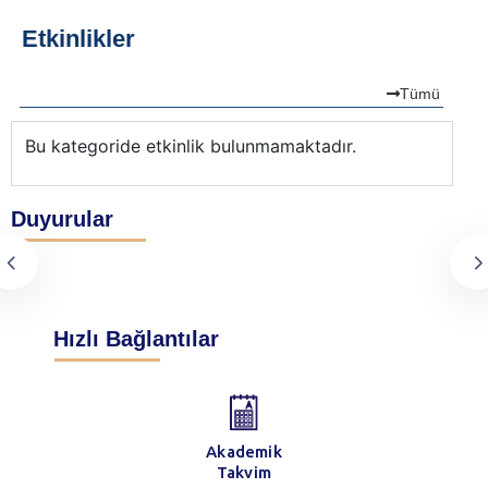
Etkinlikler
Tümü
Bu kategoride etkinlik bulunmamaktadır.
Bu
Duyurular
Hızlı Bağlantılar
Akademik
Takvim