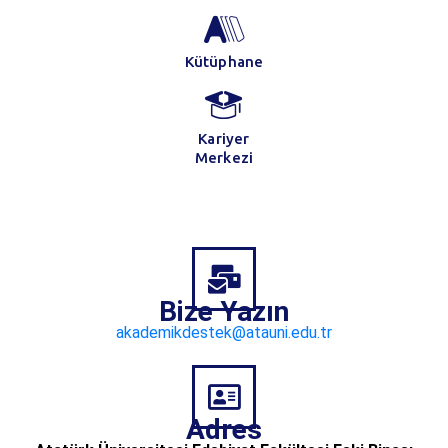
Kütüphane
Kariyer
Merkezi
Bize Yazın
akademikdestek@atauni.edu.tr
Adres