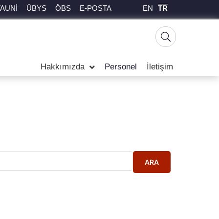
EN
TR
TAUNİ
ÜBYS
ÖBS
E-POSTA
Hakkımızda
Personel
İletişim
ARA