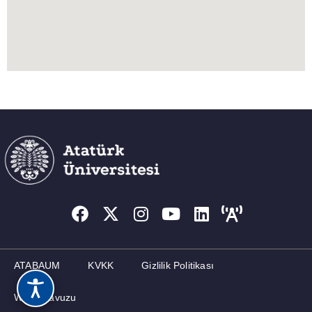
ATABAUM
KVKK
Gizlilik Politikası
Web Kılavuzu