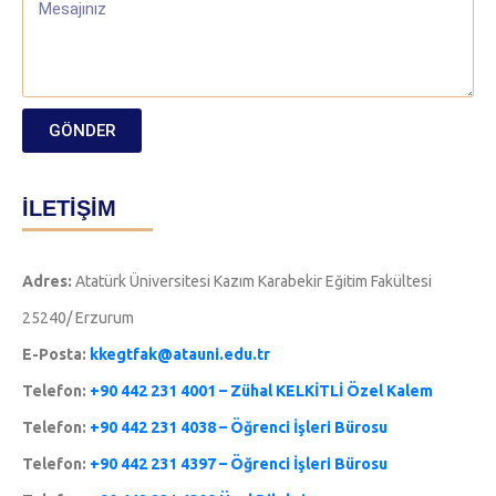
GÖNDER
İLETİŞİM
Adres:
Atatürk Üniversitesi Kazım Karabekir Eğitim Fakültesi
25240/ Erzurum
E-Posta:
kkegtfak@atauni.edu.tr
Telefon:
+90 442 231 4001 – Zühal KELKİTLİ Özel Kalem
Telefon:
+90 442 231 4038 – Öğrenci İşleri Bürosu
Telefon:
+90 442 231 4397 – Öğrenci İşleri Bürosu