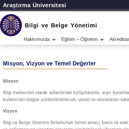
Araştırma Üniversitesi
Bilgi ve Belge Yönetimi
Hakkımızda
Eğitim – Öğretim
Akredita
Misyon, Vizyon ve Temel Değerler
Misyon
Bilgi merkezleri olarak adlandırılan kütüphaneler, arşiv kurum
kullanıcıları bilgiye yönlendirebilecek, ulusal ve uluslararası sa
Vizyon
Bilgi ve Belge Yönetimi Bölümü’nün temel amacı, basılı ve elekt