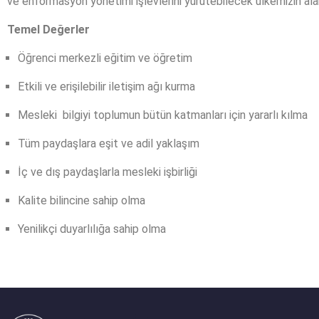
ve enformasyon yönetimi işlevlerini yürütebilecek ülkemizin alanı
Temel Değerler
Öğrenci merkezli eğitim ve öğretim
Etkili ve erişilebilir iletişim ağı kurma
Mesleki bilgiyi toplumun bütün katmanları için yararlı kılma
Tüm paydaşlara eşit ve adil yaklaşım
İç ve dış paydaşlarla mesleki işbirliği
Kalite bilincine sahip olma
Yenilikçi duyarlılığa sahip olma