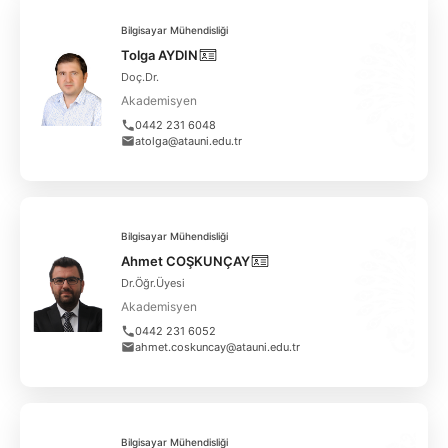
Bilgisayar Mühendisliği
Tolga AYDIN
Doç.Dr.
Akademisyen
0442 231 6048
atolga@atauni.edu.tr
Bilgisayar Mühendisliği
Ahmet COŞKUNÇAY
Dr.Öğr.Üyesi
Akademisyen
0442 231 6052
ahmet.coskuncay@atauni.edu.tr
Bilgisayar Mühendisliği