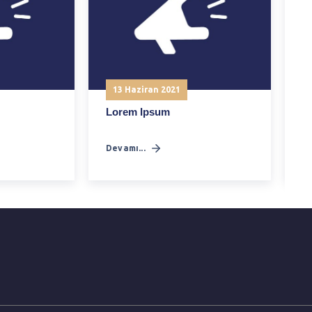
13 Haziran 2021
Lorem Ipsum
L
Devamı...
De