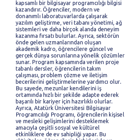
kapsamlı bir bilgisayar programcılığı bilgisi
kazandırır. Öğrenciler, modern ve
donanımlı laboratuvarlarda çalışarak
yazılım geliştirme, veri tabanı yönetimi, ağ
sistemleri ve daha birçok alanda deneyim
kazanma fırsatı bulurlar. Ayrıca, sektörün
önde gelen uzmanlarından oluşan
akademik kadro, öğrencilere güncel ve
gerçek dünya sorunlarına yönelik çözümler
sunar. Program kapsamında verilen proje
tabanlı dersler, öğrencilerin takım
çalışması, problem çözme ve iletişim
becerilerini geliştirmelerine yardımcı olur.
Bu sayede, mezunlar kendilerini iş
ortamında hızlı bir şekilde adapte ederek
başarılı bir kariyer için hazırlıklı olurlar.
Ayrıca, Atatürk Üniversitesi Bilgisayar
Programcılığı Programı, öğrencilerin kişisel
ve mesleki gelişimlerini desteklemek
amacıyla çeşitli sosyal ve kültürel
etkinliklere de ev sahipliği yapar. Bu