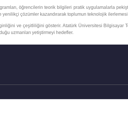
gramları, öğrencilerin teorik bilgileri pratik uygulamalarla pek
re yenilikçi çözümler kazandırarak toplumun teknolojik ilerlemes
liğini ve çeşitliliğini gösterir. Atatürk Üniversitesi Bilgisayar 
duğu uzmanları yetiştirmeyi hedefler.