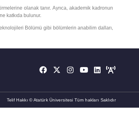
iştirmelerine olanak tanır. Ayrıca, akademik kadronun
ine katkıda bulunur.
Teknolojileri Bölümü gibi bölümlerin anabilim dalları,
Telif Hakkı © Atatürk Üniversitesi Tüm hakları Saklıdır