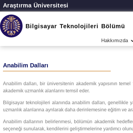
Araştırma Üniversitesi
Bilgisayar Teknolojileri Bölümü
Hakkımızda
Anabilim Dalları
Anabilim dalları, bir üniversitenin akademik yapısının temel 
akademik uzmanlık alanlarını temsil eder.
Bilgisayar teknolojileri alanında anabilim dalları, genellikle
uzmanlık alanlarına ayrılarak daha derinlemesine eğitim ve araş
Anabilim dallarının belirlenmesi, bölümün akademik hedefler
seçeneği sunularak, kendilerini geliştirmelerine yardımcı olunu