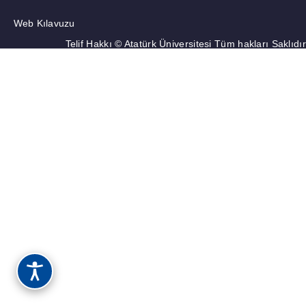
Web Kılavuzu
Telif Hakkı © Atatürk Üniversitesi Tüm hakları Saklıdır