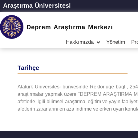
Araştırma Üniversitesi
Deprem Araştırma Merkezi
Hakkımızda
Yönetim
Pro
Tarihçe
Atatürk Üniversitesi bünyesinde Rektörlüğe bağlı, 25
araştırmalar yapmak üzere “DEPREM ARAŞTIRMA MERKE
afetlerle ilgili bilimsel araştırma, eğitim ve yayın faa
afetlerin zararlarını en aza indirme ve erken uyarı konu