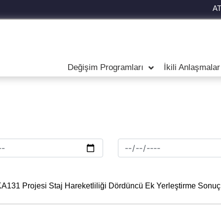
A
Değişim Programları
İkili Anlaşmalar
1 Projesi Staj Hareketliliği Dördüncü Ek Yerleştirme Sonuçları