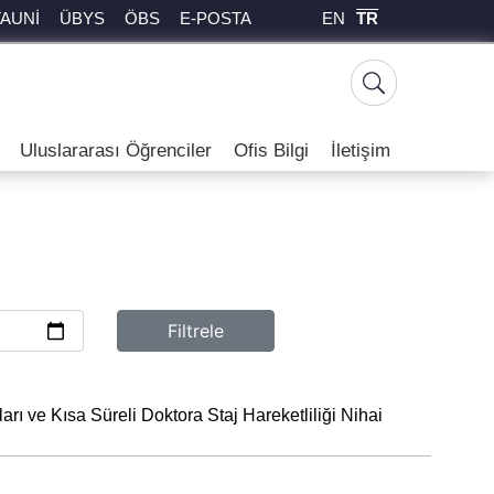
EN
TR
TAUNİ
ÜBYS
ÖBS
E-POSTA
Uluslararası Öğrenciler
Ofis Bilgi
İletişim
Filtrele
 ve Kısa Süreli Doktora Staj Hareketliliği Nihai