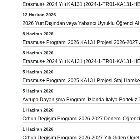
Erasmus+ 2024 Yılı KA131 (2024-1-TR01-KA131-HED-0
12 Haziran 2026
2026 Yurt Dışından veya Yabancı Uyruklu Öğrenci Al
5 Haziran 2026
Erasmus+ Programı 2026 KA131 Projesi 2026-2027 Aka
5 Haziran 2026
Erasmus+ 2024 Yılı KA131 (2024-1-TR01-KA131-HED-0
5 Haziran 2026
Erasmus+ Programı 2025 KA131 Projesi Staj Hareketli
5 Haziran 2026
Avrupa Dayanışma Programı İzlanda-İtalya-Portekiz 
1 Haziran 2026
Orhun Değişim Programı 2026-2027 Dönemi Öğrenci 
1 Haziran 2026
Orhun Değişim Programı 2026-2027 Yılı Giden Öğret