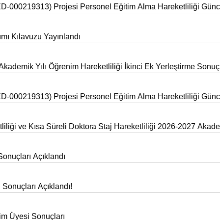
00219313) Projesi Personel Eğitim Alma Hareketliliği Güncel
ımı Kılavuzu Yayınlandı
demik Yılı Öğrenim Hareketliliği İkinci Ek Yerleştirme Sonuç
00219313) Projesi Personel Eğitim Alma Hareketliliği Güncel
liği ve Kısa Süreli Doktora Staj Hareketliliği 2026-2027 Akade
Sonuçları Açıklandı
Sonuçları Açıklandı!
im Üyesi Sonuçları