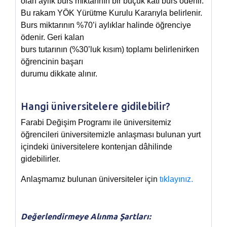
olan aylık burs miktarının bir buçuk katı burs ödenir.
Bu rakam YÖK Yürütme Kurulu Kararıyla belirlenir.
Burs miktarının %70’i aylıklar halinde öğrenciye
ödenir. Geri kalan
burs tutarının (%30’luk kısım) toplamı belirlenirken
öğrencinin başarı
durumu dikkate alınır.
Hangi üniversitelere gidilebilir?
Farabi Değişim Programı ile üniversitemiz
öğrencileri üniversitemizle anlaşması bulunan yurt
içindeki üniversitelere kontenjan dâhilinde
gidebilirler.
Anlaşmamız bulunan üniversiteler için
tıklayınız.
Değerlendirmeye Alınma Şartları: