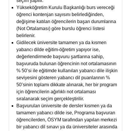
seçim yapılır.
Yükseköğretim Kurulu Başkanlığı burs vereceği
öğrenci kontenjan sayısını belirlediğinden,
değişime katılan öğrencilerin başarı durumlarına
(Not Ortalaması) göre burslu öğrenci listesi
belirlenir.
Gidilecek üniversite tamamen ya da kısmen
yabancı dilde eğitim-öğretim yapıyor ise,
değerlendirmede başvuru şartlarına sahip,
başvuruda bulunan öğrencinin not ortalamasının
% 50’si ile eğitimde kullanılan yabancı dile ilişkin
seviyesini gösteren yabancı dil puanlarının %
50’sinin toplamı dikkate alınarak, her bir program
için öğrencilerin ağırlıklı not ortalaması
sıralanarak seçim gerçekleştirilir.
Başvurulan üniversite de dersler kısmen ya da
tamamen yabancı dilde ise, Programa başvuran
öğrencilerden, ÖSYM tarafından yapılan merkezi
bir yabancı dil sınavı ya da üniversiteler arasında