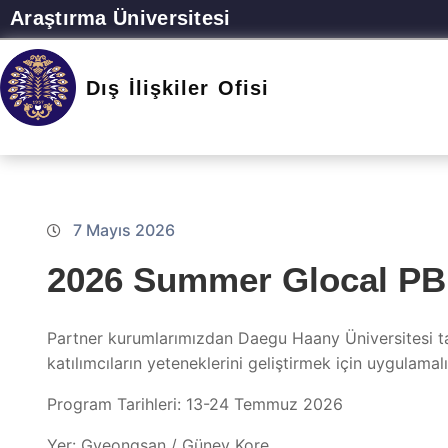
Araştırma Üniversitesi
Dış İlişkiler Ofisi
7 Mayıs 2026
2026 Summer Glocal PB
Partner kurumlarımızdan Daegu Haany Üniversitesi t
katılımcıların yeteneklerini geliştirmek için uygulama
Program Tarihleri: 13-24 Temmuz 2026
Yer: Gyeongsan / Güney Kore