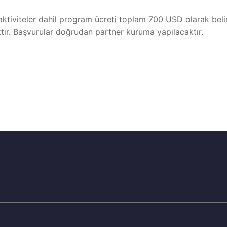
aktiviteler dahil program ücreti toplam 700 USD olarak belir
ktır. Başvurular doğrudan partner kuruma yapılacaktır.