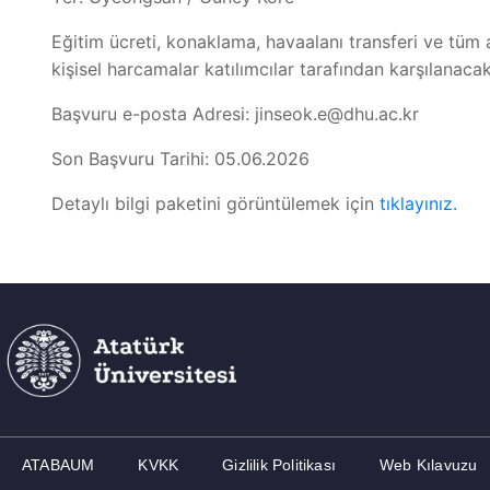
Eğitim ücreti, konaklama, havaalanı transferi ve tüm 
kişisel harcamalar katılımcılar tarafından karşılanaca
Başvuru e-posta Adresi: jinseok.e@dhu.ac.kr
Son Başvuru Tarihi: 05.06.2026
Detaylı bilgi paketini görüntülemek için
tıklayınız.
ATABAUM
KVKK
Gizlilik Politikası
Web Kılavuzu