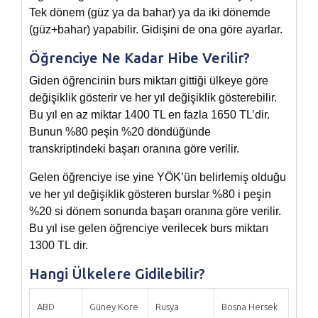
Tek dönem (güz ya da bahar) ya da iki dönemde
(güz+bahar) yapabilir. Gidişini de ona göre ayarlar.
Öğrenciye Ne Kadar Hibe Verilir?
Giden öğrencinin burs miktarı gittiği ülkeye göre
değişiklik gösterir ve her yıl değişiklik gösterebilir.
Bu yıl en az miktar 1400 TL en fazla 1650 TL’dir.
Bunun %80 peşin %20 döndüğünde
transkriptindeki başarı oranına göre verilir.
Gelen öğrenciye ise yine YÖK’ün belirlemiş olduğu
ve her yıl değişiklik gösteren burslar %80 i peşin
%20 si dönem sonunda başarı oranına göre verilir.
Bu yıl ise gelen öğrenciye verilecek burs miktarı
1300 TL dir.
Hangi Ülkelere Gidilebilir?
ABD
Güney Kore
Rusya
Bosna Hersek