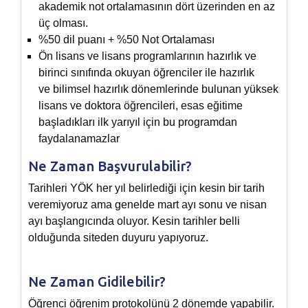
akademik not ortalamasının dört üzerinden en az
üç olması.
%50 dil puanı + %50 Not Ortalaması
Ön lisans ve lisans programlarının hazırlık ve
birinci sınıfında okuyan öğrenciler ile hazırlık
ve bilimsel hazırlık dönemlerinde bulunan yüksek
lisans ve doktora öğrencileri, esas eğitime
başladıkları ilk yarıyıl için bu programdan
faydalanamazlar
Ne Zaman Başvurulabilir?
Tarihleri YÖK her yıl belirlediği için kesin bir tarih
veremiyoruz ama genelde mart ayı sonu ve nisan
ayı başlangıcında oluyor. Kesin tarihler belli
olduğunda siteden duyuru yapıyoruz.
Ne Zaman Gidilebilir?
Öğrenci öğrenim protokolünü 2 dönemde yapabilir.