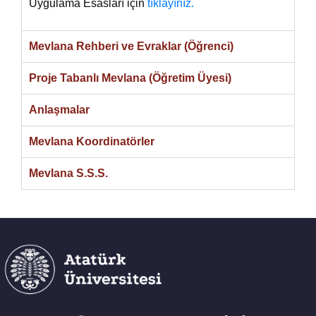
Uygulama Esasları için
tıklayınız.
Mevlana Rehberi ve Evraklar (Öğrenci)
Proje Tabanlı Mevlana (Öğretim Üyesi)
Anlaşmalar
Mevlana Koordinatörler
Mevlana S.S.S.