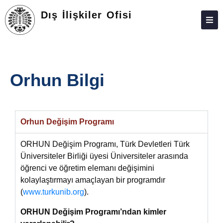
Dış İlişkiler Ofisi
HAKKINDA
PERSONEL
Orhun Bilgi
Orhun Değişim Programı
ORHUN Değişim Programı, Türk Devletleri Türk
Üniversiteler Birliği üyesi Üniversiteler arasında
öğrenci ve öğretim elemanı değişimini
kolaylaştırmayı amaçlayan bir programdır
(
www.turkunib.org
).
ORHUN Değişim Programı’ndan kimler