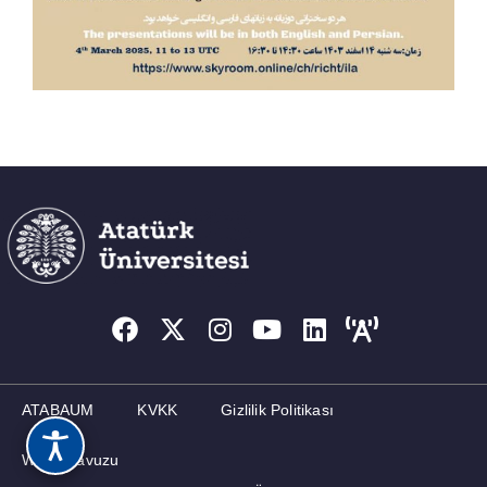
ATABAUM
KVKK
Gizlilik Politikası
Web Kılavuzu