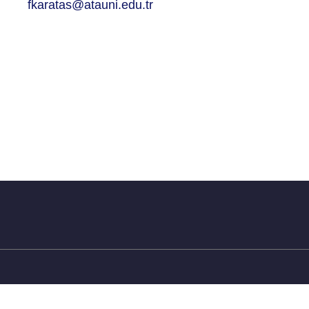
as@atauni.edu.tr