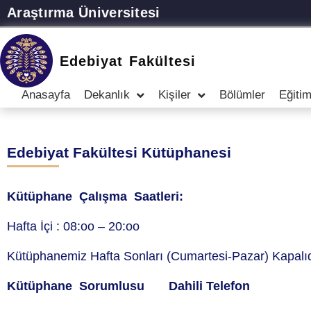
Araştırma Üniversitesi
Edebiyat Fakültesi
Anasayfa
Dekanlık
Kişiler
Bölümler
Eğiti
Edebiyat Fakültesi Kütüphanesi
Kütüphane Çalışma Saatleri:
Hafta İçi : 08:oo – 20:oo
Kütüphanemiz Hafta Sonları (Cumartesi-Pazar) Kapalıd
Kütüphane Sorumlusu
Dahili Telefon