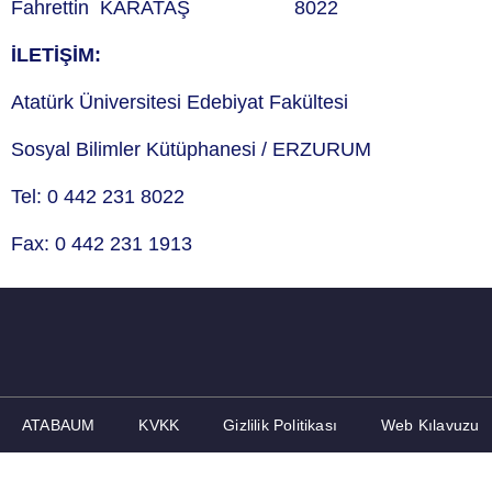
Fahrettin KARATAŞ 8022 fkarat
İLETİŞİM:
Atatürk Üniversitesi Edebiyat Fakültesi
Sosyal Bilimler Kütüphanesi / ERZURUM
Tel: 0 442 231 8022
Fax: 0 442 231 1913
ATABAUM
KVKK
Gizlilik Politikası
Web Kılavuzu