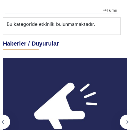
Tümü
Bu kategoride etkinlik bulunmamaktadır.
Bu
Haberler / Duyurular