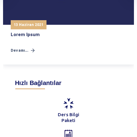
13 Haziran 2021
Lorem Ipsum
Devamı...
Hızlı Bağlantılar
Ders Bilgi
Paketi