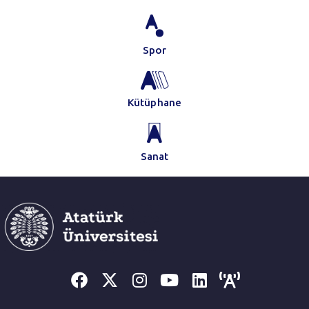
Spor
Kütüphane
Sanat