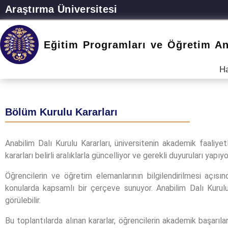
Araştırma Üniversitesi
Eğitim Programları ve Öğretim An
H
Bölüm Kurulu Kararları
Anabilim Dalı Kurulu Kararları, üniversitenin akademik faaliyetl
kararları belirli aralıklarla güncelliyor ve gerekli duyuruları yapıyo
Öğrencilerin ve öğretim elemanlarının bilgilendirilmesi açıs
konularda kapsamlı bir çerçeve sunuyor. Anabilim Dalı Kurulu t
görülebilir.
Bu toplantılarda alınan kararlar, öğrencilerin akademik başarıl