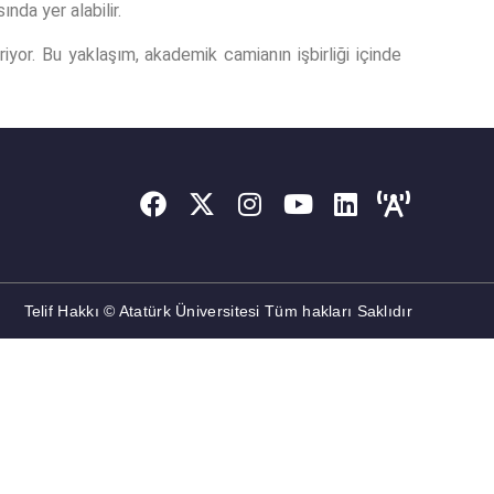
nda yer alabilir.
iyor. Bu yaklaşım, akademik camianın işbirliği içinde
Telif Hakkı © Atatürk Üniversitesi Tüm hakları Saklıdır