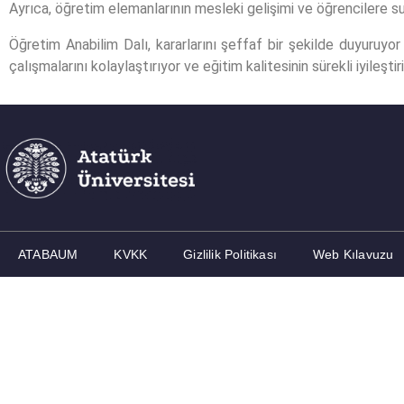
Ayrıca, öğretim elemanlarının mesleki gelişimi ve öğrencilere sun
Öğretim Anabilim Dalı, kararlarını şeffaf bir şekilde duyuruyor
çalışmalarını kolaylaştırıyor ve eğitim kalitesinin sürekli iyileştir
ATABAUM
KVKK
Gizlilik Politikası
Web Kılavuzu