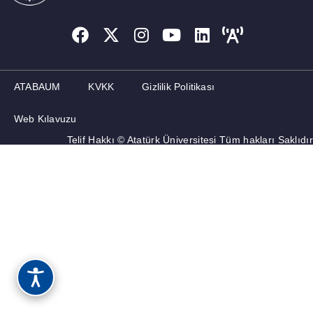
ATABAUM
KVKK
Gizlilik Politikası
Web Kılavuzu
Telif Hakkı © Atatürk Üniversitesi Tüm hakları Saklıdır