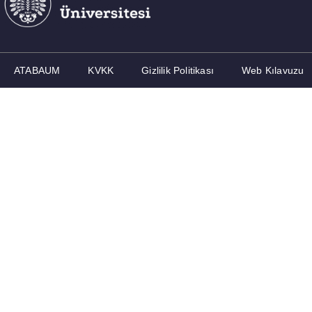
ATABAUM
KVKK
Gizlilik Politikası
Web Kılavuzu