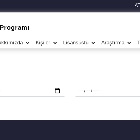
A
 Programı
akkımızda
Kişiler
Lisansüstü
Araştırma
T