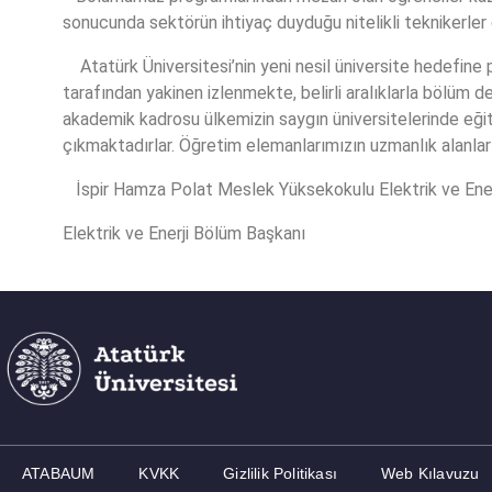
sonucunda sektörün ihtiyaç duyduğu nitelikli teknikerler 
Atatürk Üniversitesi’nin yeni nesil üniversite hedefine 
tarafından yakinen izlenmekte, belirli aralıklarla bölüm d
akademik kadrosu ülkemizin saygın üniversitelerinde eğiti
çıkmaktadırlar. Öğretim elemanlarımızın uzmanlık alanları 
İspir Hamza Polat Meslek Yüksekokulu Elektrik ve Enerji
Elektrik ve Enerji Bölüm Başkanı
ATABAUM
KVKK
Gizlilik Politikası
Web Kılavuzu