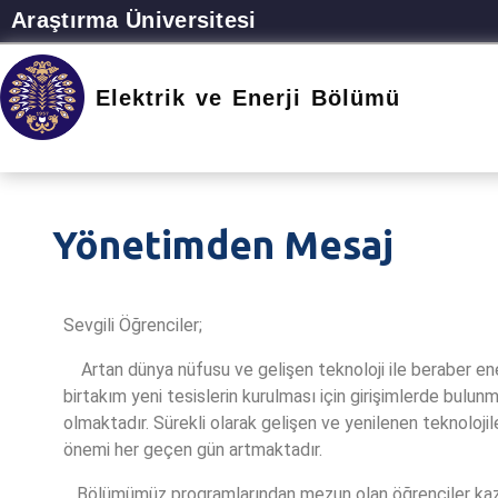
Araştırma Üniversitesi
Elektrik ve Enerji Bölümü
Yönetimden Mesaj
Sevgili Öğrenciler;
Artan dünya nüfusu ve gelişen teknoloji ile beraber enerji
birtakım yeni tesislerin kurulması için girişimlerde bulunm
olmaktadır. Sürekli olarak gelişen ve yenilenen teknolojil
önemi her geçen gün artmaktadır.
Bölümümüz programlarından mezun olan öğrenciler kazanac