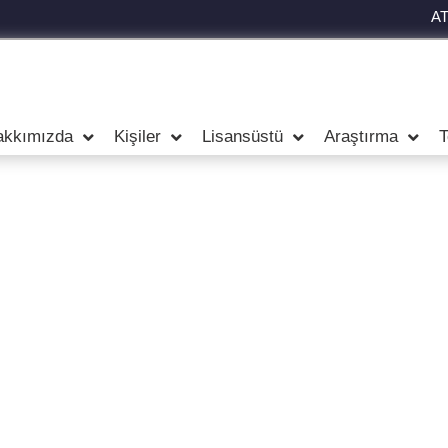
A
akkımızda
Kişiler
Lisansüstü
Araştırma
T