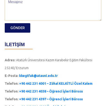
GÖNDER
İLETİŞİM
Adres:
Atatürk Üniversitesi Kazım Karabekir Eğitim Fakültesi
25240/ Erzurum
E-Posta:
kkegtfak@atauni.edu.tr
Telefon:
+90 442 231 4001 – Zühal KELKİTLİ Özel Kalem
Telefon:
+90 442 231 4038 – Öğrenci İşleri Bürosu
Telefon:
+90 442 231 4397 – Öğrenci İşleri Bürosu