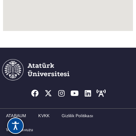
ATABAUM
KVKK
Gizlilik Politikası
Web Kılavuzu