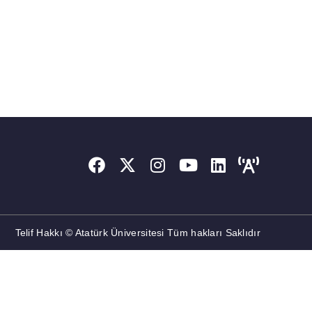
Telif Hakkı © Atatürk Üniversitesi Tüm hakları Saklıdır