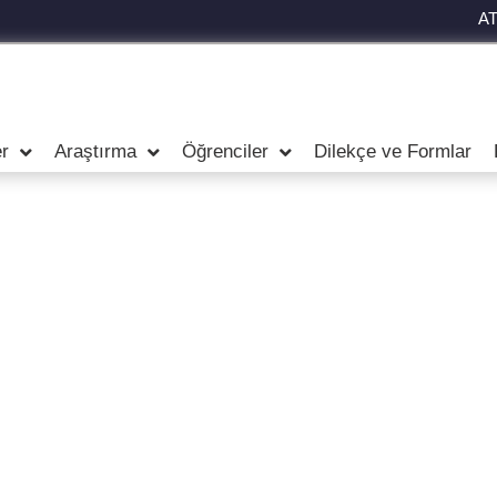
A
r
Araştırma
Öğrenciler
Dilekçe ve Formlar