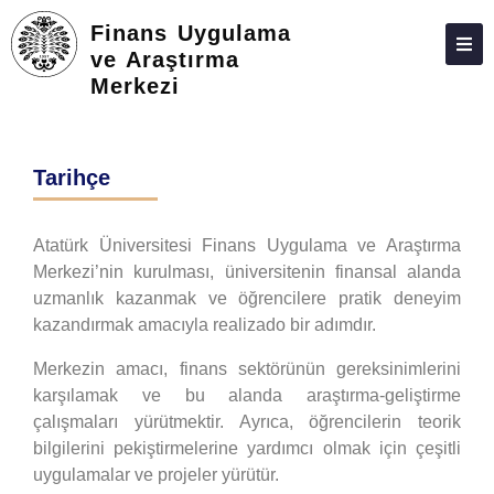
Finans Uygulama
ve Araştırma
Merkezi
HAKKIMIZDA
PERSONEL
Tarihçe
İLETIŞIM
Atatürk Üniversitesi Finans Uygulama ve Araştırma
Merkezi’nin kurulması, üniversitenin finansal alanda
uzmanlık kazanmak ve öğrencilere pratik deneyim
kazandırmak amacıyla realizado bir adımdır.
Merkezin amacı, finans sektörünün gereksinimlerini
karşılamak ve bu alanda araştırma-geliştirme
çalışmaları yürütmektir. Ayrıca, öğrencilerin teorik
bilgilerini pekiştirmelerine yardımcı olmak için çeşitli
uygulamalar ve projeler yürütür.