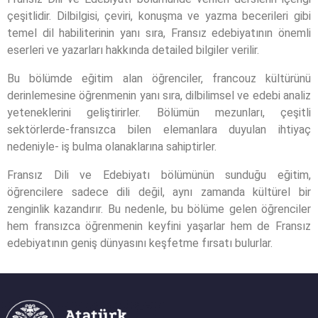
çeşitlidir. Dilbilgisi, çeviri, konuşma ve yazma becerileri gibi
temel dil habiliterinin yanı sıra, Fransız edebiyatının önemli
eserleri ve yazarları hakkında detailed bilgiler verilir.
Bu bölümde eğitim alan öğrenciler, francouz kültürünü
derinlemesine öğrenmenin yanı sıra, dilbilimsel ve edebi analiz
yeteneklerini geliştirirler. Bölümün mezunları, çeşitli
sektörlerde-fransızca bilen elemanlara duyulan ihtiyaç
nedeniyle- iş bulma olanaklarına sahiptirler.
Fransız Dili ve Edebiyatı bölümünün sunduğu eğitim,
öğrencilere sadece dili değil, aynı zamanda kültürel bir
zenginlik kazandırır. Bu nedenle, bu bölüme gelen öğrenciler
hem fransızca öğrenmenin keyfini yaşarlar hem de Fransız
edebiyatının geniş dünyasını keşfetme fırsatı bulurlar.