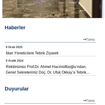
Haberler
Tümü
6 Ocak 2025
İdari Yöneticilere Tebrik Ziyareti
6 Aralık 2024
Rektörümüz Prof.Dr. Ahmet Hacımüftüoğlu’ndan,
Genel Sekreterimiz Doç. Dr. Ufuk Okkay’a Tebrik
Ziyareti
Duyurular
Tümü