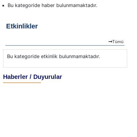
Bu kategoride haber bulunmamaktadır.
Etkinlikler
Tümü
Bu kategoride etkinlik bulunmamaktadır.
Bu
Haberler / Duyurular