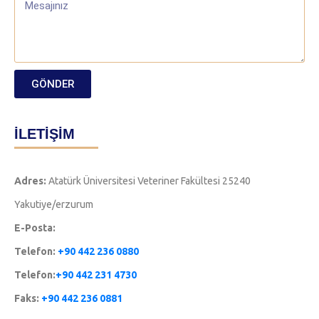
GÖNDER
İLETİŞİM
Adres:
Atatürk Üniversitesi Veteriner Fakültesi 25240
Yakutiye/erzurum
E-Posta:
Telefon:
+90 442 236 0880
Telefon:
+90 442 231 4730
Faks:
+90 442 236 0881