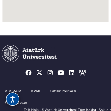
ATABAUM
KVKK
Gizlilik Politikası
Web Kılavuzu
Telif Hakkı © Atatürk Üniversitesi Tüm hakları Saklıdır