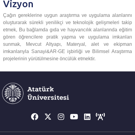
Vizyon
Çağın gereklerine uygun araştırma ve uygulama alanlarını
oluşturarak sürekli yenilikçi ve teknolojik gelişmeleri takip
etmek, Bu bağlamda gıda ve hayvancılık alanlarında eğitim
gören öğrencilere pratik yapma ve uygulama imkanları
sunmak, Mevcut Altyapı, Materyal, alet ve ekipman
imkanlarıyla Sanayi&AR-GE işbirliği ve Bilimsel Araştırma
projelerinin yürütülmesine öncülük etmektir.