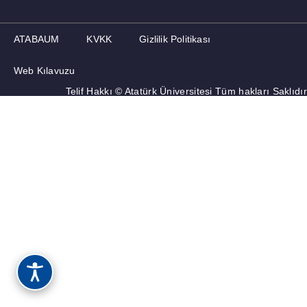
ATABAUM
KVKK
Gizlilik Politikası
Web Kılavuzu
Telif Hakkı © Atatürk Üniversitesi Tüm hakları Saklıdır