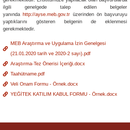
ilgili genelgede talep edilen belgeler
yanında
http://ayse.meb.gov.tr
üzerinden ön başvuruyu
yaptıklarını gösteren belgenin de eklenmesi
gerekmektedir.
MEB Araştırma ve Uygulama İzin Genelgesi
(21.01.2020 tarih ve 2020-2 sayı).pdf
Araştırma-Tez Önerisi İçeriği.docx
Taahütname.pdf
Veli Onam Formu - Örnek.docx
YEĞİTEK KATILIM KABUL FORMU - Örnek.docx