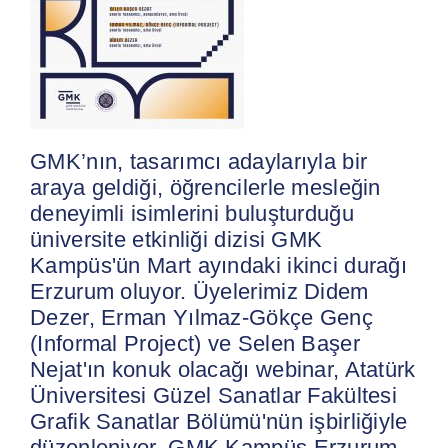
GMK’nın, tasarımcı adaylarıyla bir
araya geldiği, öğrencilerle mesleğin
deneyimli isimlerini buluşturduğu
üniversite etkinliği dizisi GMK
Kampüs'ün Mart ayındaki ikinci durağı
Erzurum oluyor. Üyelerimiz Didem
Dezer, Erman Yılmaz-Gökçe Genç
(Informal Project) ve Selen Başer
Nejat'ın konuk olacağı webinar, Atatürk
Üniversitesi Güzel Sanatlar Fakültesi
Grafik Sanatlar Bölümü'nün işbirliğiyle
düzenleniyor. GMK Kampüs Erzurum,