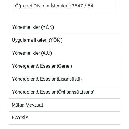
Öğrenci Disiplin İşlemleri (2547 / 54)
İLETIŞIM
S.S.S
Yönetmelikler (YÖK)
Uygulama İlkeleri (YÖK )
Yönetmelikler (A.Ü)
Yönergeler & Esaslar (Genel)
Yönergeler & Esaslar (Lisansüstü)
Yönergeler & Esaslar (Önlisans&Lisans)
Mülga Mevzuat
KAYSİS