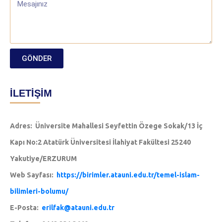
GÖNDER
İLETİŞİM
Adres: Üniversite Mahallesi Seyfettin Özege Sokak/13 İç
Kapı No:2 Atatürk Üniversitesi İlahiyat Fakültesi 25240
Yakutiye/ERZURUM
Web Sayfası:
https://birimler.atauni.edu.tr/temel-islam-
bilimleri-bolumu/
E-Posta:
erilfak@atauni.edu.tr