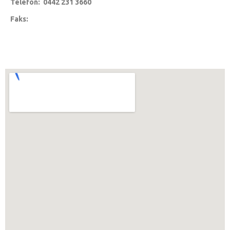
Telefon: 0442 231 3660
Faks: