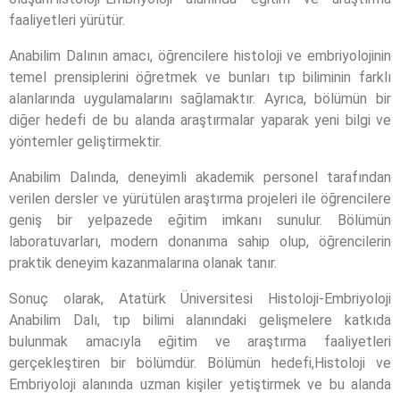
faaliyetleri yürütür.
Anabilim Dalının amacı, öğrencilere histoloji ve embriyolojinin
temel prensiplerini öğretmek ve bunları tıp biliminin farklı
alanlarında uygulamalarını sağlamaktır. Ayrıca, bölümün bir
diğer hedefi de bu alanda araştırmalar yaparak yeni bilgi ve
yöntemler geliştirmektir.
Anabilim Dalında, deneyimli akademik personel tarafından
verilen dersler ve yürütülen araştırma projeleri ile öğrencilere
geniş bir yelpazede eğitim imkanı sunulur. Bölümün
laboratuvarları, modern donanıma sahip olup, öğrencilerin
praktik deneyim kazanmalarına olanak tanır.
Sonuç olarak, Atatürk Üniversitesi Histoloji-Embriyoloji
Anabilim Dalı, tıp bilimi alanındaki gelişmelere katkıda
bulunmak amacıyla eğitim ve araştırma faaliyetleri
gerçekleştiren bir bölümdür. Bölümün hedefi,Histoloji ve
Embriyoloji alanında uzman kişiler yetiştirmek ve bu alanda