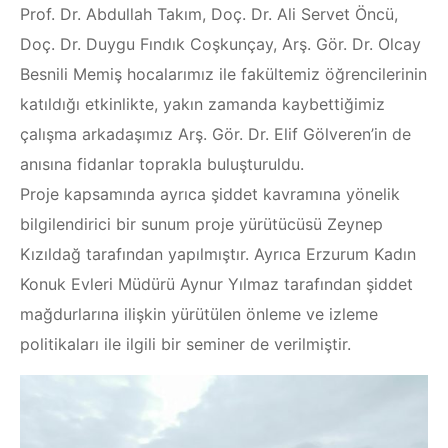
Prof. Dr. Abdullah Takım, Doç. Dr. Ali Servet Öncü,
MEZUN
Doç. Dr. Duygu Fındık Coşkunçay, Arş. Gör. Dr. Olcay
Besnili Memiş hocalarımız ile fakültemiz öğrencilerinin
İLETIŞIM
katıldığı etkinlikte, yakın zamanda kaybettiğimiz
çalışma arkadaşımız Arş. Gör. Dr. Elif Gölveren’in de
anısına fidanlar toprakla buluşturuldu.
Proje kapsamında ayrıca şiddet kavramına yönelik
bilgilendirici bir sunum proje yürütücüsü Zeynep
Kızıldağ tarafından yapılmıştır. Ayrıca Erzurum Kadın
Konuk Evleri Müdürü Aynur Yılmaz tarafından şiddet
mağdurlarına ilişkin yürütülen önleme ve izleme
politikaları ile ilgili bir seminer de verilmiştir.