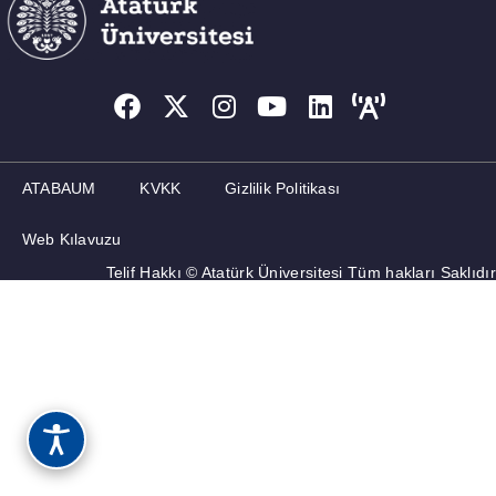
MEZUN
İLETIŞIM
ATABAUM
KVKK
Gizlilik Politikası
Web Kılavuzu
Telif Hakkı © Atatürk Üniversitesi Tüm hakları Saklıdır