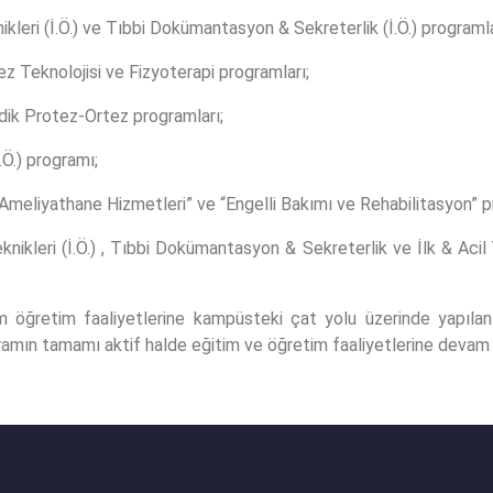
leri (İ.Ö.) ve Tıbbi Dokümantasyon & Sekreterlik (İ.Ö.) programla
z Teknolojisi ve Fizyoterapi programları;
ik Protez-Ortez programları;
.Ö.) programı;
meliyathane Hizmetleri” ve “Engelli Bakımı ve Rehabilitasyon” pr
knikleri (İ.Ö.) , Tıbbi Dokümantasyon & Sekreterlik ve İlk & Ac
im öğretim faaliyetlerine kampüsteki çat yolu üzerinde yapılan 
mın tamamı aktif halde eğitim ve öğretim faaliyetlerine devam