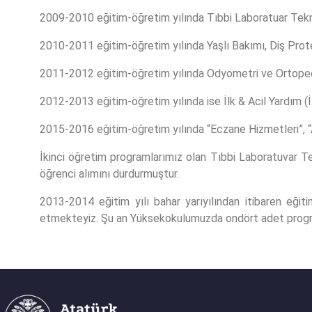
2009-2010 eğitim-öğretim yılında Tıbbi Laboratuar Teknik
2010-2011 eğitim-öğretim yılında Yaşlı Bakımı, Diş Prote
2011-2012 eğitim-öğretim yılında Odyometri ve Ortoped
2012-2013 eğitim-öğretim yılında ise İlk & Acil Yardım (İ
2015-2016 eğitim-öğretim yılında “Eczane Hizmetleri”, “A
İkinci öğretim programlarımız olan Tıbbi Laboratuvar Te
öğrenci alımını durdurmuştur.
2013-2014 eğitim yılı bahar yarıyılından itibaren eğit
etmekteyiz. Şu an Yüksekokulumuzda ondört adet progra