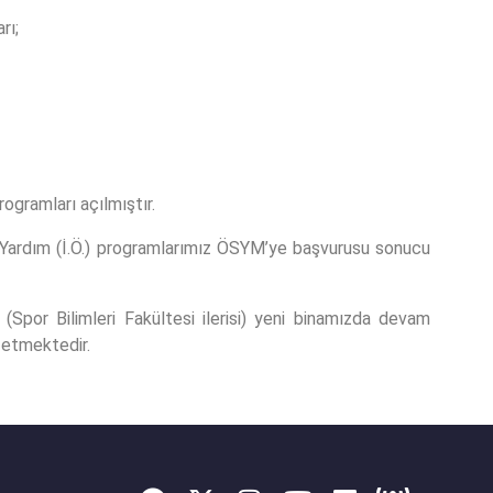
rı;
ogramları açılmıştır.
il Yardım (İ.Ö.) programlarımız ÖSYM’ye başvurusu sonucu
(Spor Bilimleri Fakültesi ilerisi) yeni binamızda devam
 etmektedir.