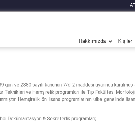
A
Hakkımızda
Kişiler
989 gün ve 2880 sayılı kanunun 7/d-2 maddesi uyarınca kurulmu
 Teknikleri ve Hemşirelik programları ile Tıp Fakültesi Morfoloji
ınmıştır. Hemşirelik ön lisans programlarının ülke genelinde l
Tıbbi Dokümantasyon & Sekreterlik programları;