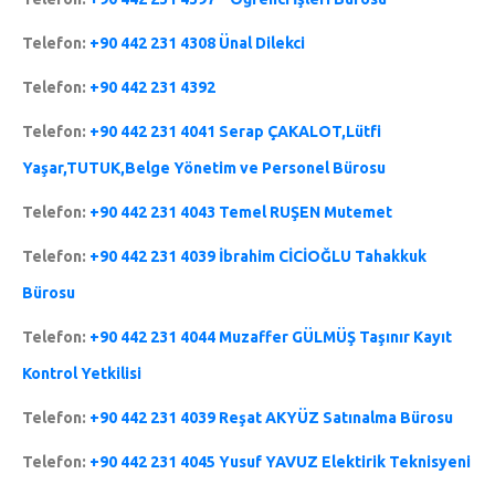
Telefon:
+90 442 231 4308 Ünal Dilekci
Telefon:
+90 442 231 4392
Telefon:
+90 442 231 4041 Serap ÇAKALOT,Lütfi
Yaşar,TUTUK,Belge Yönetim ve Personel Bürosu
Telefon:
+90 442 231 4043 Temel RUŞEN Mutemet
Telefon:
+90 442 231 4039 İbrahim CİCİOĞLU Tahakkuk
Bürosu
Telefon:
+90 442 231 4044 Muzaffer GÜLMÜŞ Taşınır Kayıt
Kontrol Yetkilisi
Telefon:
+90 442 231 4039 Reşat AKYÜZ Satınalma Bürosu
Telefon:
+90 442 231 4045 Yusuf YAVUZ Elektirik Teknisyeni