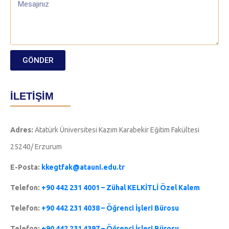
GÖNDER
İLETİŞİM
Adres:
Atatürk Üniversitesi Kazım Karabekir Eğitim Fakültesi
25240/ Erzurum
E-Posta:
kkegtfak@atauni.edu.tr
Telefon:
+90 442 231 4001 – Zühal KELKİTLİ Özel Kalem
Telefon:
+90 442 231 4038 – Öğrenci İşleri Bürosu
Telefon:
+90 442 231 4397 – Öğrenci İşleri Bürosu