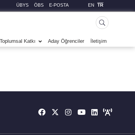
EN
TR
ÜBYS
ÖBS
E-POSTA
Toplumsal Katkı
Aday Öğrenciler
İletişim