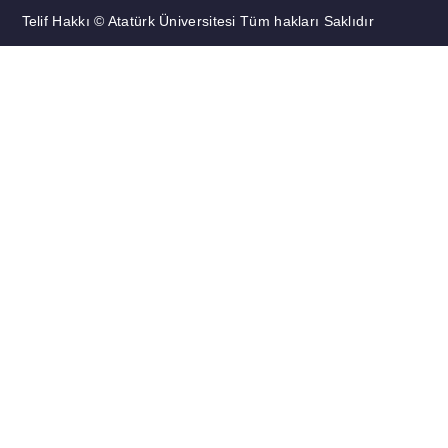
Telif Hakkı © Atatürk Üniversitesi Tüm hakları Saklıdır