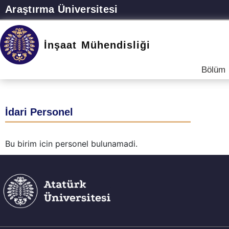
Araştırma Üniversitesi
İnşaat Mühendisliği
Bölüm
İdari Personel
Bu birim icin personel bulunamadi.