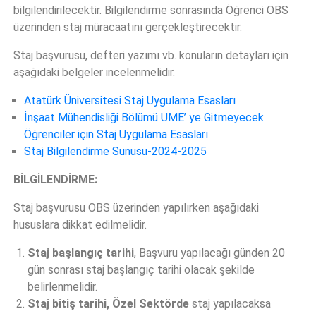
bilgilendirilecektir. Bilgilendirme sonrasında Öğrenci OBS
üzerinden staj müracaatını gerçekleştirecektir.
Staj başvurusu, defteri yazımı vb. konuların detayları için
aşağıdaki belgeler incelenmelidir.
Atatürk Üniversitesi Staj Uygulama Esasları
İnşaat Mühendisliği Bölümü UME’ ye Gitmeyecek
Öğrenciler için Staj Uygulama Esasları
Staj Bilgilendirme Sunusu-2024-2025
BİLGİLENDİRME:
Staj başvurusu OBS üzerinden yapılırken aşağıdaki
hususlara dikkat edilmelidir.
Staj başlangıç tarihi
, Başvuru yapılacağı günden 20
gün sonrası staj başlangıç tarihi olacak şekilde
belirlenmelidir.
Staj bitiş tarihi, Özel Sektörde
staj yapılacaksa