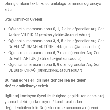
olan işlemlerin takibi ve sorumluluğu tamamen öğrenciye
aittir
.
Staj Komisyon Üyeleri:
Öğrenci numarasının sonu
0, 1, 2
olan öğrenciler Arş. Gör.
Atakan YILDIRIM (atakan.yildirim@atauni.edu.tr)
Öğrenci numarasının sonu
3, 4, 5
olan öğrenciler Arş. Gör.
Dr. Elif AĞIRMAN AKTÜRK (elifagirman@atauni.edu.tr)
Öğrenci numarasının sonu
6, 7
olan öğrenciler Arş. Gör.
Dr. Fatih ARTUK (fatih.artuk@atauni.edu.tr)
Öğrenci numarasının sonu
8, 9
olan öğrenciler Arş. Gör.
Dr. Burak ÇIRAĞ (burak.cirag@atauni.edu.tr)
Bu mail adresleri dışında gönderilen belgeler
değerlendirilmeyecektir.
İlgili staj komisyon üyesi ile iletişime geçildikten sonra staj
yapma talebi ilgili komisyon / kurul tarafından
değerlendirilecektir. Değerlendirme sonucunda öğrenci