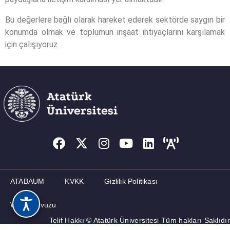
Bu değerlere bağlı olarak hareket ederek sektörde saygın bir
konumda olmak ve toplumun inşaat ihtiyaçlarını karşılamak
için çalışıyoruz.
ATABAUM
KVKK
Gizlilik Politikası
Web Kılavuzu
Telif Hakkı © Atatürk Üniversitesi Tüm hakları Saklıdır