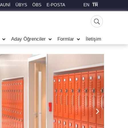
EN
TR
TAUNİ
ÜBYS
ÖBS
E-POSTA
Aday Öğrenciler
Formlar
İletişim