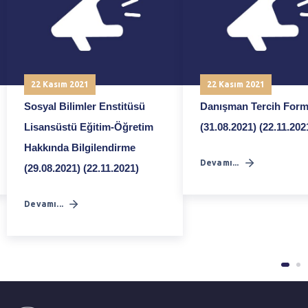
22 Kasım 2021
22 Kasım 2021
Sosyal Bilimler Enstitüsü
Danışman Tercih For
Lisansüstü Eğitim-Öğretim
(31.08.2021) (22.11.202
Hakkında Bilgilendirme
Devamı...
(29.08.2021) (22.11.2021)
Devamı...