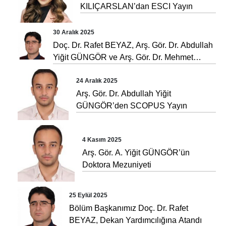
KILIÇARSLAN’dan ESCI Yayın
30 Aralık 2025
Doç. Dr. Rafet BEYAZ, Arş. Gör. Dr. Abdullah
Yiğit GÜNGÖR ve Arş. Gör. Dr. Mehmet
GÖZEL’den Uluslararası Kitap Bölümü
24 Aralık 2025
Arş. Gör. Dr. Abdullah Yiğit
GÜNGÖR’den SCOPUS Yayın
4 Kasım 2025
Arş. Gör. A. Yiğit GÜNGÖR’ün
Doktora Mezuniyeti
25 Eylül 2025
Bölüm Başkanımız Doç. Dr. Rafet
BEYAZ, Dekan Yardımcılığına Atandı