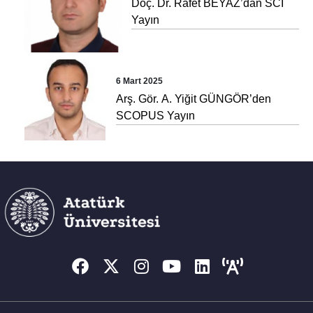
Doç. Dr. Rafet BEYAZ’dan SCI
Yayın
6 Mart 2025
Arş. Gör. A. Yiğit GÜNGÖR’den
SCOPUS Yayın