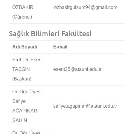
ÖZBAKIR
ozbakirgulsum94@gmail.com
(Öğrenci)
Sağlık Bilimleri Fakültesi
Adı Soyadı
E-mail
Prof. Dr. Esen
TAŞĞIN
esent25@atauni.edu.tr
(Başkan)
Dr. Öğr. Üyesi
Safiye
safiye.agapinar@atauni.edu.tr
AĞAPINAR
ŞAHİN
Dr. Öğr. Üyesi