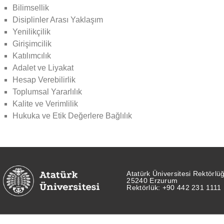
Bilimsellik
Disiplinler Arası Yaklaşım
Yenilikçilik
Girişimcilik
Katılımcılık
Adalet ve Liyakat
Hesap Verebilirlik
Toplumsal Yararlılık
Kalite ve Verimlilik
Hukuka ve Etik Değerlere Bağlılık
Atatürk Üniversitesi Rektörlü
25240 Erzurum
Rektörlük: +90 442 231 1111