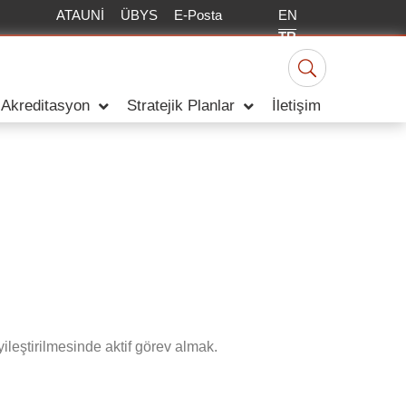
EN
ATAUNİ
ÜBYS
E-Posta
TR
Akreditasyon
Stratejik Planlar
İletişim
ileştirilmesinde aktif görev almak.