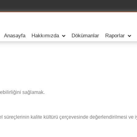
Anasayfa
Hakkımızda
Dökümanlar
Raporlar
bilirliğini sağlamak.
l süreçlerinin kalite kültürü çerçevesinde değerlendirilmesi ve iy