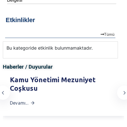
Belgesi
Etkinlikler
Tümü
Bu kategoride etkinlik bulunmamaktadır.
Bu
Haberler / Duyurular
Kamu Yönetimi Mezuniyet
Coşkusu
Devamı...