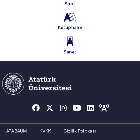
Spor
Kütüphane
Sanat
ATABAUM
KVKK
Gizlilik Politikası