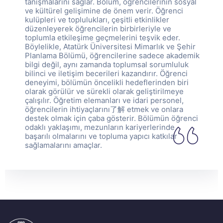
tanışmalarını sağlar. Bölüm, öğrencilerinin sosyal
ve kültürel gelişimine de önem verir. Öğrenci
kulüpleri ve toplulukları, çeşitli etkinlikler
düzenleyerek öğrencilerin birbirleriyle ve
toplumla etkileşime geçmelerini teşvik eder.
Böylelikle, Atatürk Üniversitesi Mimarlık ve Şehir
Planlama Bölümü, öğrencilerine sadece akademik
bilgi değil, aynı zamanda toplumsal sorumluluk
bilinci ve iletişim becerileri kazandırır. Öğrenci
deneyimi, bölümün öncelikli hedeflerinden biri
olarak görülür ve sürekli olarak geliştirilmeye
çalışılır. Öğretim elemanları ve idari personel,
öğrencilerin ihtiyaçlarını了解 etmek ve onlara
destek olmak için çaba gösterir. Bölümün öğrenci
odaklı yaklaşımı, mezunların kariyerlerinde
başarılı olmalarını ve topluma yapıcı katkılar
sağlamalarını amaçlar.