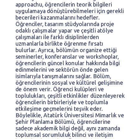
approachu, öğrencilerin teorik bilgileri
uygulamaya dönüştürebilmeleri için gerekli
becerileri kazanmalarını hedefler.
Öğrenciler, tasarım stüdyolarında proje
odaklı çalışmalar yapar ve çeşitli atölye
çalışmaları ile farklı disiplinlerden
uzmanlarla birlikte öğrenme fırsatı
bulurlar. Ayrıca, bölümün organize ettiği
seminerler, konferanslar ve workshoplar,
öğrencilerin güncel konular hakkında bilgi
edinmelerini ve sektörün önde gelen
isimlarıyla tanışmalarını sağlar. Bölüm,
öğrencilerinin sosyal ve kültürel gelişimine
de önem verir. Öğrenci kulüpleri ve
toplulukları, çeşitli etkinlikler düzenleyerek
öğrencilerin birbirleriyle ve toplumla
etkileşime geçmelerini teşvik eder.
Böylelikle, Atatürk Üniversitesi Mimarlık ve
Şehir Planlama Bölümü, öğrencilerine
sadece akademik bilgi değil, aynı zamanda
toplumsal sorumluluk bilinci ve iletişim